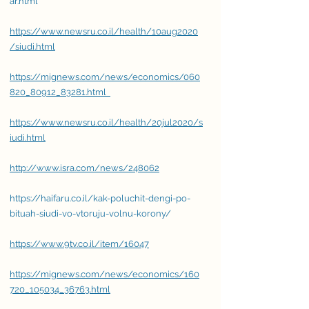
ar.html
https://www.newsru.co.il/health/10aug2020
/siudi.html
https://mignews.com/news/economics/060
820_80912_83281.html
https://www.newsru.co.il/health/20jul2020/s
iudi.html
http://www.isra.com/news/248062
https://haifaru.co.il/kak-poluchit-dengi-po-
bituah-siudi-vo-vtoruju-volnu-korony/
https://www.9tv.co.il/item/16047
https://mignews.com/news/economics/160
720_105034_36763.html