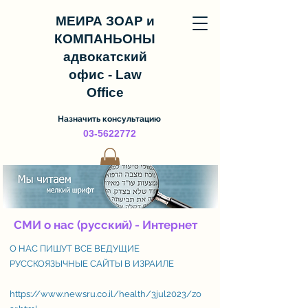
МЕИРА ЗОАР и
КОМПАНЬОНЫ
адвокатский
офис - Law
Office
Назначить консультацию
03-5622772
СМИ о нас (русский) - Интернет
О НАС ПИШУТ ВСЕ ВЕДУЩИЕ
РУССКОЯЗЫЧНЫЕ САЙТЫ В ИЗРАИЛЕ
https://www.newsru.co.il/health/3jul2023/zo