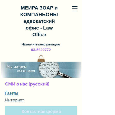
МЕИРА ЗОАР и
КОМПАНЬОНЫ
адвокатский
офис - Law
Office
Назначить консультацию
03-5622772
СМИ о нас (русский)
Газеты
Интернет
Контактная форма