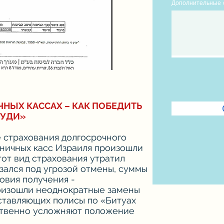
Дополнительные 
НЫХ КАССАХ – КАК ПОБЕДИТЬ
ИУДИ»
е страхования долгосрочного
ьничных касс Израиля произошли
от вид страхования утратил
зался под угрозой отмены, суммы
овия получения -
оизошли неоднократные замены
ставляющих полисы по «Битуах
ственно усложняют положение