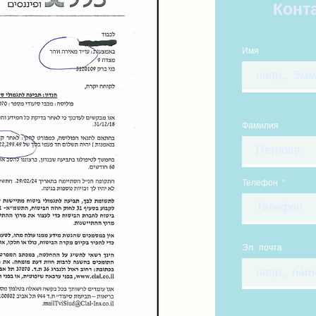
Конт
Имя
Фамилия
Телефон
Эл. почта