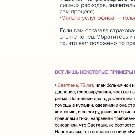
лишних расходов, значител
сам процесс;
•Оплата услуг офиса — толь
Если вам отказала страхова
это не конец. Обратитесь к
то, что вам положено по пра
ВОТ ЛИШЬ НЕКОТОРЫЕ ПРИМЕРЫ 
•
Светлана, 75 лет
, член больничной 
давление, головокружения, частые па
ритма. Последние два года Светлана п
помощь в купании, одевании и она с
компанию, и ее сотрудники, которые 
правилам этики, направили требовани
основании, что Светлана не соответс
Напоминаем, что согласно полису «Би