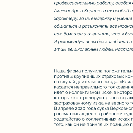
профессиональную работу, особая
Александре и Карине за их особый 
характеру, за их выдержку и умени
общаться и разъяснять все нюансы
вам большое и извините, что я был
Я рекомендую всем без колебаний 
этим великолепным людям, настоя
Наша фирма получила положительны
против 4 крупнейших страховых ко
на случай длительного ухода: «Клял
касается неправильного толковани
идет о коллективном иске, в котор
которые контролируют рынок страхо
застрахованному из-за не верного 
В апреле 2020 года судья Верховно
рассматривал дело в районном суде
ходатайство о коллективных исках 
того, как он не принял их позицию 