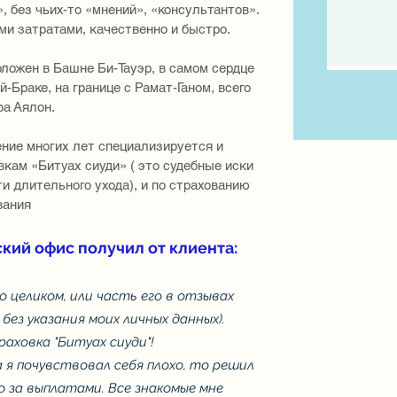
, без чьих-то «мнений», «консультантов».
ыми затратами, качественно и быстро.
ложен в Башне Би-Тауэр, в самом сердце
-Браке, на границе с Рамат-Ганом, всего
ра Аялон.
ение многих лет специализируется и
кам «Битуах сиуди» ( это судебные иски
и длительного ухода), и по страхованию
вания
ский офис получил от клиента:
целиком, или часть его в отзывах
без указания моих личных данных).
раховка "Битуах сиуди"!
а я почувствовал себя плохо, то решил
 за выплатами. Все знакомые мне