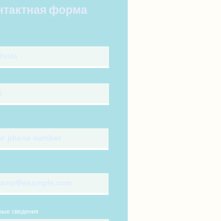
нтактная форма
ные сведения