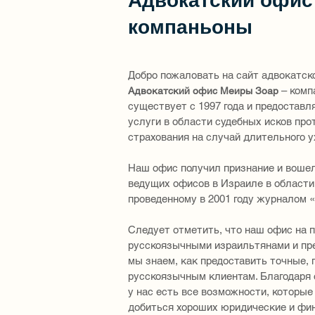
Адвокатский офис
компаньоны
Добро пожаловать на сайт адвокатск
– комп
Адвокатский офис Меиры Зоар
существует с 1997 года и предостав
услуги в области судебных исков про
страхования на случай длительного у
Наш офис получил признание и воше
ведущих офисов в Израиле в области
проведенному в 2001 году журналом 
Следует отметить, что наш офис на п
русскоязычными израильтянами и пре
мы знаем, как предоставить точные,
русскоязычным клиентам. Благодаря 
у нас есть все возможности, которые
добиться хороших юридические и фин