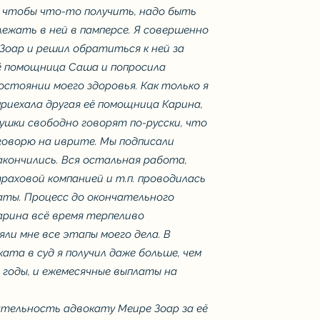
о чтобы что-то получить, надо быть
лежать в ней в памперсе. Я совершенно
 Зоар и решил обратиться к ней за
ё помощница Саша и попросила
остоянии моего здоровья. Как только я
 приехала другая её помощница Карина,
ушки свободно говорят по-русски, что
е говорю на иврите. Мы подписали
акончились. Вся остальная работа,
раховой компанией и т.п. проводилась
латы. Процесс до окончательного
Карина всё время терпеливо
яли мне все этапы моего дела. В
та в суд я получил даже больше, чем
 годы, и ежемесячные выплаты на
тельность адвокату Меире Зоар за её